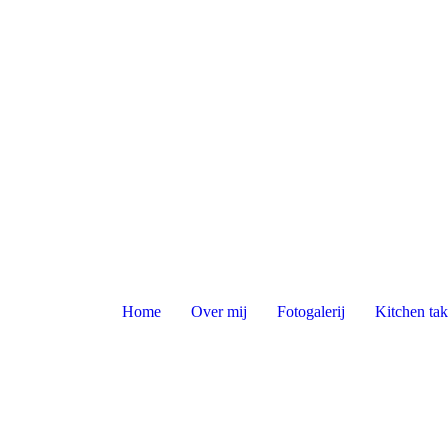
Home
Over mij
Fotogalerij
Kitchen tak