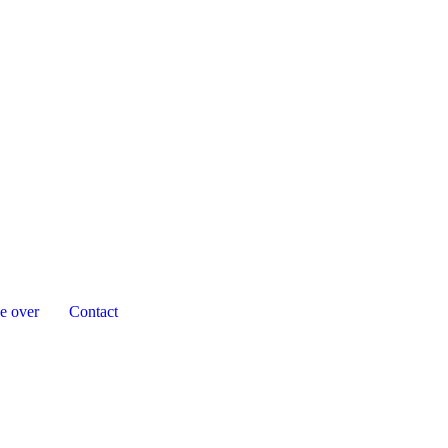
e over
Contact